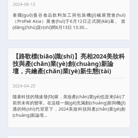
2024-06-12
泰國(guó)曼谷食品飲料加工與包裝機(jī)械展覽會(huì)
（ProPak Asia）展會(huì)于6月12日正式開(kāi)幕。 當
(dāng)?shù)貢r(shí)間6月13日 13:30...
【路歌標(biāo)識(shí)】亮相2024美妝科
技與產(chǎn)業(yè)創(chuàng)新論
壇，共繪產(chǎn)業(yè)新生態(tài)
2024-04-25
隨著科技的飛速發(fā)展，美妝產(chǎn)業(yè)也迎來(lái)了
前所未有的變革。在這樣一個(gè)充滿創(chuàng)新與機(jī)
遇的時(shí)代背景下，2024美妝科技與產(chǎn)業(yè)創
(chuàng)新論壇...