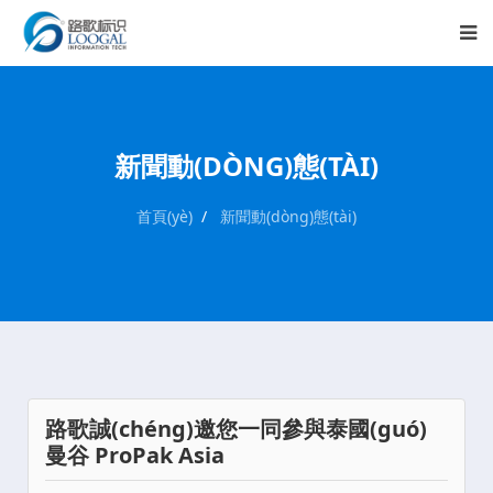
新聞動(DÒNG)態(TÀI)
首頁(yè)
新聞動(dòng)態(tài)
路歌誠(chéng)邀您一同參與泰國(guó)
曼谷 ProPak Asia